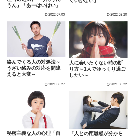
くいかない」
うん」「あーはいはい」
2022.07.03
2022.02.20
絡んでくる人の対処法～
人に会いたくない時の断
うざい絡みの対応を間違
り方～1人でゆっくり過ご
えると大変～
したい～
2021.06.27
2021.06.22
秘密主義な人の心理「自
「人との距離感が分から