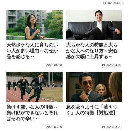
2025.04.12
天然ボケな人に育ちのい
大らかな人の特徴と大ら
い人が多い理由～なぜか
かな人へのなり方～安心
品を感じる～
感が大幅に上昇する～
2025.04.08
2025.04.02
負けず嫌いな人の特徴～
息を吸うように「嘘をつ
負け顔ができないとそれ
く」人の特徴【対処法】
はそれで辛い～
2025.03.30
2025.03.29