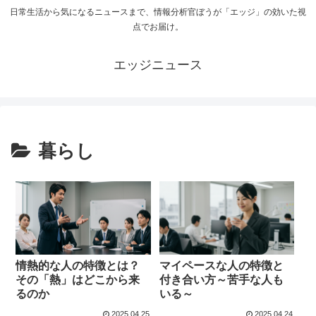
日常生活から気になるニュースまで、情報分析官ぼうが「エッジ」の効いた視
点でお届け。
エッジニュース
暮らし
情熱的な人の特徴とは？
マイペースな人の特徴と
その「熱」はどこから来
付き合い方～苦手な人も
るのか
いる～
2025.04.25
2025.04.24