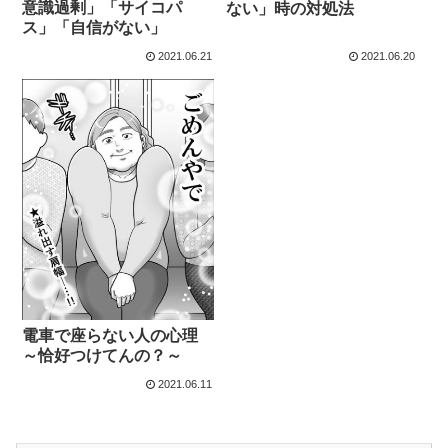
意識過剰」「サイコパ
ない」時の対処法
ス」「自信がない」
2021.06.21
2021.06.20
電車で座らない人の心理
～恰好つけてんの？～
2021.06.11