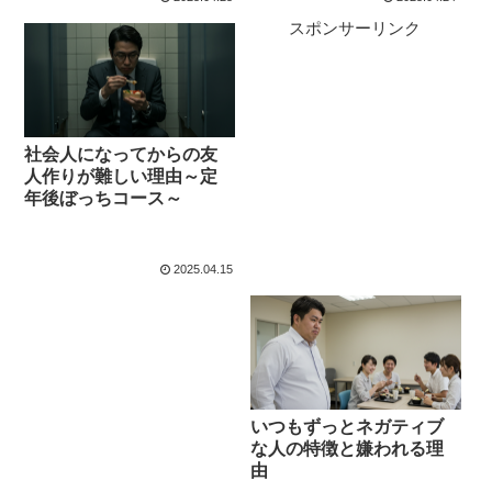
スポンサーリンク
社会人になってからの友
人作りが難しい理由～定
年後ぼっちコース～
2025.04.15
いつもずっとネガティブ
な人の特徴と嫌われる理
由