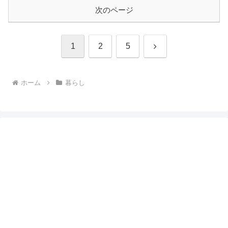
次のページ
次
1
2
5
へ
ホーム
暮らし