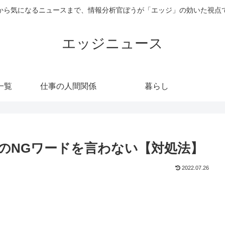
から気になるニュースまで、情報分析官ぼうが「エッジ」の効いた視点
エッジニュース
一覧
仕事の人間関係
暮らし
のNGワードを言わない【対処法】
2022.07.26