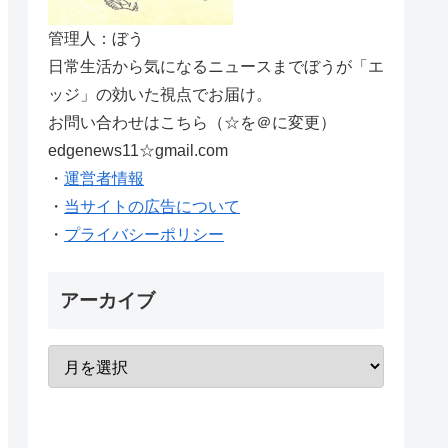
管理人：ぼう
日常生活から気になるニュースまでぼうが「エ
ッジ」の効いた視点でお届け。
お問い合わせはこちら（☆を＠に変更）
edgenews11☆gmail.com
・
運営者情報
・
当サイトの広告について
・
プライバシーポリシー
アーカイブ