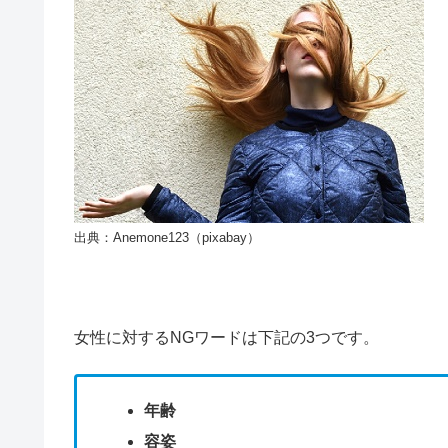
出典：Anemone123（pixabay）
女性に対するNGワードは下記の3つです。
年齢
容姿