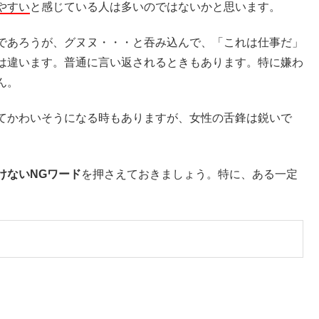
やすい
と感じている人は多いのではないかと思います。
であろうが、グヌヌ・・・と吞み込んで、「これは仕事だ」
は違います。普通に言い返されるときもあります。特に嫌わ
ん。
てかわいそうになる時もありますが、女性の舌鋒は鋭いで
けないNGワード
を押さえておきましょう。特に、ある一定