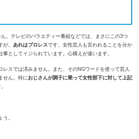
せん。テレビのバラエティー番組などでは、まさにこの3つ
すが、
あれはプロレス
です。女性芸人も言われることを分か
仕事としてイジられています。心構えが違います。
ロレスでは済みません。また、そのNGワードを使って芸人
ません。特に
おじさんが調子に乗って女性部下に対して上記
す。
ょう。