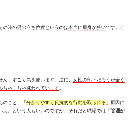
その時の男の立ち位置というのは
本当に肩身が狭い
です。こ
せん。すごく気を使います。逆に、
女性の部下だろうが全く
めちゃくちゃ嫌われています
。
んのこと、「
分かりやすく反抗的な行動を取られる
」原因に
いよ、という人もいいのですが、それだと職場では「
管理が