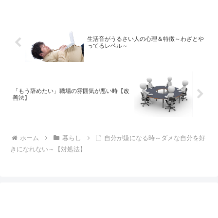
生活音がうるさい人の心理＆特徴～わざとや
ってるレベル～
「もう辞めたい」職場の雰囲気が悪い時【改
善法】
ホーム
暮らし
自分が嫌になる時～ダメな自分を好
きになれない～【対処法】