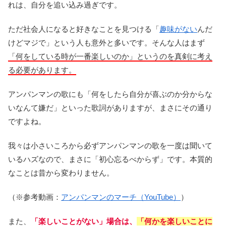
れは、自分を追い込み過ぎです。
ただ社会人になると好きなことを見つける「
趣味がない
んだ
けどマジで」という人も意外と多いです。そんな人はまず
「何をしている時が一番楽しいのか」というのを真剣に考え
る必要があります。
アンパンマンの歌にも「何をしたら自分が喜ぶのか分からな
いなんて嫌だ」といった歌詞がありますが、まさにその通り
ですよね。
我々は小さいころから必ずアンパンマンの歌を一度は聞いて
いるハズなので、まさに「初心忘るべからず」です。本質的
なことは昔から変わりません。
（※参考動画：
アンパンマンのマーチ（YouTube）
）
また、
「楽しいことがない」場合は、
「何かを楽しいことに