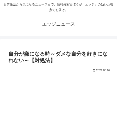
日常生活から気になるニュースまで、情報分析官ぼうが「エッジ」の効いた視
点でお届け。
エッジニュース
自分が嫌になる時～ダメな自分を好きにな
れない～【対処法】
2021.06.02