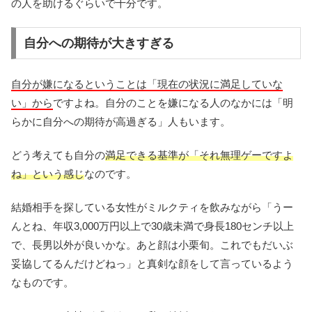
の人を助けるぐらいで十分です。
自分への期待が大きすぎる
自分が嫌になるということは「現在の状況に満足していな
い」から
ですよね。自分のことを嫌になる人のなかには「明
らかに自分への期待が高過ぎる」人もいます。
どう考えても自分の
満足できる基準が「それ無理ゲーですよ
ね」という感じ
なのです。
結婚相手を探している女性がミルクティを飲みながら「うー
んとね、年収3,000万円以上で30歳未満で身長180センチ以上
で、長男以外が良いかな。あと顔は小栗旬。これでもだいぶ
妥協してるんだけどねっ」と真剣な顔をして言っているよう
なものです。