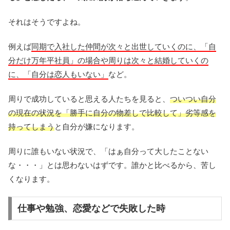
それはそうですよね。
例えば
同期で入社した仲間が次々と出世していくのに、「自
分だけ万年平社員」の場合や周りは次々と結婚していくの
に、「自分は恋人もいない」
など。
周りで成功していると思える人たちを見ると、
ついつい自分
の現在の状況を「勝手に自分の物差しで比較して」劣等感を
持ってしまう
と自分が嫌になります。
周りに誰もいない状況で、「はぁ自分って大したことない
な・・・」とは思わないはずです。誰かと比べるから、苦し
くなります。
仕事や勉強、恋愛などで失敗した時