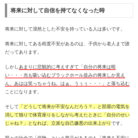
将来に対して自信を持てなくなった時
将来に対して漠然とした不安を持っている人は多いです。
将来に対してある程度不安があるのは、子供から老人まで誰
だってあります。
しかし
あまりに悲観的に考えすぎて「自分の将来は暗
い・・・光も吸い込むブラックホール並みの将来しか見え
ん、あはは笑っちゃうね。はぁ、うぅぅ・・・」と落ち込む
ことになります。
そして
「どうして将来が不安なんだろう？」と部屋の電気を
消して独りで体育座りをしながら考えたときに「自分のせい
じゃね？」となれば、立派な自己嫌悪の出来上がり
です。
我々の社会で「保険」という商品があるのも「将来を不安に