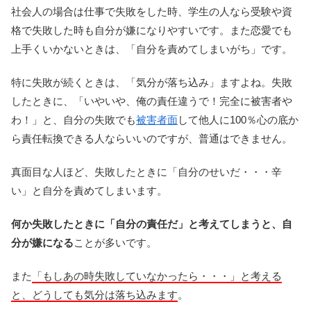
社会人の場合は仕事で失敗をした時、学生の人なら受験や資
格で失敗した時も自分が嫌になりやすいです。また恋愛でも
上手くいかないときは、「自分を責めてしまいがち」です。
特に失敗が続くときは、「気分が落ち込み」ますよね。失敗
したときに、「いやいや、俺の責任違うで！完全に被害者や
わ！」と、自分の失敗でも
被害者面
して他人に100％心の底か
ら責任転換できる人ならいいのですが、普通はできません。
真面目な人ほど、失敗したときに「自分のせいだ・・・辛
い」と自分を責めてしまいます。
何か失敗したときに「自分の責任だ」と考えてしまうと、自
分が嫌になる
ことが多いです。
また
「もしあの時失敗していなかったら・・・」と考える
と、どうしても気分は落ち込みます
。