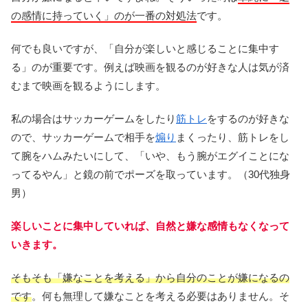
の感情に持っていく」のが一番の対処法
です。
何でも良いですが、「自分が楽しいと感じることに集中す
る」のが重要です。例えば映画を観るのが好きな人は気が済
むまで映画を観るようにします。
私の場合はサッカーゲームをしたり
筋トレ
をするのが好きな
ので、サッカーゲームで相手を
煽り
まくったり、筋トレをし
て腕をハムみたいにして、「いや、もう腕がエグイことにな
ってるやん」と鏡の前でポーズを取っています。（30代独身
男）
楽しいことに集中していれば、自然と嫌な感情もなくなって
いきます。
そもそも「嫌なことを考える」から自分のことが嫌になるの
です
。何も無理して嫌なことを考える必要はありません。そ