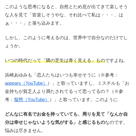
このような思考になると、自然とため息が出てきて楽しそう
な人を見て「皆楽しそうやな、それ比べて私は・・・、は
ぁ・・・」と落ち込みます。
しかし、このように考えるのは、世界中で自分なのだけでし
ょうか。
いつの時代だって「隣の芝生は青く見える」もの
ですよね。
浜崎あゆみも「恋人たちはいつも幸せそうに（※参考：
appears（YouTube）
）」と歌っていますし、ミスチルも「お
金持ちが貧乏人より満たされてるって思ってるの？（※参
考：
擬態（YouTube）
）」と歌っています。このように
どんなに有名でお金を持っていても、周りを見て「なんか自
分は幸せじゃないような気がする」と感じるもの
なのです。
悩みは尽きません。