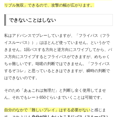
リブル無双」できるので、攻撃の幅が広がります。
できないことはしない
私はアドバンスでプレーしていますが、「フライパス（フラ
イスルーパス））」はほとんど使っていません。というかで
きません。1回パスする方向と逆方向にスワイプしてから、パ
ス方向にスワイプするとフライパスができますが、めちゃく
ちゃ難しいです。咄嗟の判断ではできません。「フライパス
するぞコレ」と思っているときはできますが、瞬時の判断で
はできないのです。
そのため「あぁこれは無理だ」と判断し全く使用してませ
ん。それでもレート650ぐらいまでいくことは可能です。
自分のなかで「難しいプレイ」はする必要がない
と感じま
す。それよりも
自分が出したいところにパス（スルーパス）