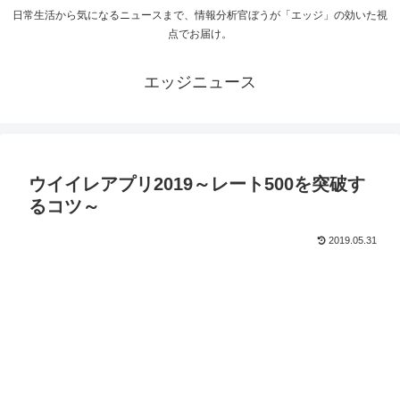
日常生活から気になるニュースまで、情報分析官ぼうが「エッジ」の効いた視
点でお届け。
エッジニュース
ウイイレアプリ2019～レート500を突破す
るコツ～
2019.05.31