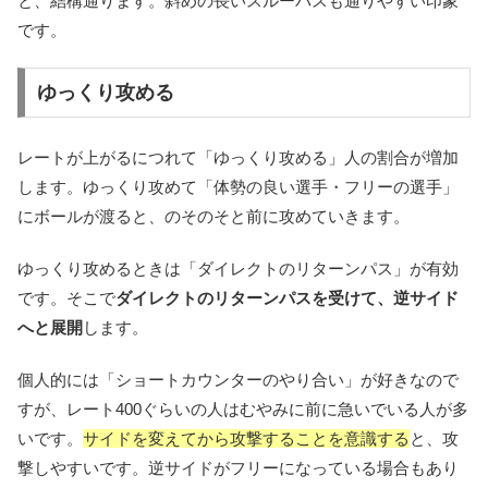
と、結構通ります。斜めの長いスルーパスも通りやすい印象
です。
ゆっくり攻める
レートが上がるにつれて「ゆっくり攻める」人の割合が増加
します。ゆっくり攻めて「体勢の良い選手・フリーの選手」
にボールが渡ると、のそのそと前に攻めていきます。
ゆっくり攻めるときは「ダイレクトのリターンパス」が有効
です。そこで
ダイレクトのリターンパスを受けて、逆サイド
へと展開
します。
個人的には「ショートカウンターのやり合い」が好きなので
すが、レート400ぐらいの人はむやみに前に急いでいる人が多
いです。
サイドを変えてから攻撃することを意識する
と、攻
撃しやすいです。逆サイドがフリーになっている場合もあり