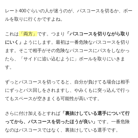
レート400ぐらいの人が迷うのが、パスコースを切るか、ボー
ルを取りに行くかですよね。
これは
「両方」
です。つまり
「パスコースを切りながら取り
にいく」
ようにします。最初は一番危険なパスコースを切り
ます。そこで相手がその危険なパスコースにパスをしなかっ
たら、「サイドに追い込むように」ボールを取りにいきま
す。
ずっとパスコースを切ってると、自分が負けてる場合は相手
にずっとパス回しをされますし、やみくもに突っ込んで行っ
てもスペースが空きまくる可能性が高いです。
さらに付け加えるとすれば
「裏抜けしている選手について行
ってから、パスコースを切ったほうが良い」
です。一番危険
なのはパスコースではなく、裏抜けしている選手です。