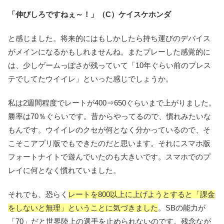
「伸びしろですねぇ～！」（C）ケイスケホンダ
と感じました。将来的にはもしかしたら持ち運びのデバイス
がメインになるかもしれませんね。またプレーした感覚的に
は、少しゲームっぽさが残っていて「10年ぐらい前のプレス
テでしてたウイイレ」といった感じでしょうか。
私は2週間程度でレートが400⇒650ぐらいまで上がりました。
勝率は70％ぐらいです。昔からやってるので、慣れみたいな
もんです。ウイイレのクセが何となく分かっているので、そ
こそこアプリ版でもできたのだと思います。それにスマホ版
フォートナイトで遊んでいたのも大きいです。スマホでのプ
レイに何となく慣れていました。
それでも、恐らく
レートを800以上に上げようとすると「課金
をしないと無理」ということに気づきました
。SBの能力が
「70」だと世界陸上の選手を止められないのです。残念なが