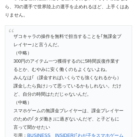
ら、70の選手で世界陸上の選手を止めれるほど、上手くはあ
りません。
ザコキャラの操作を無料で担当することを｢無課金プ
レイヤー｣と言うんだ。
（中略）
300円のアイテム一つ獲得するのに5時間反復作業す
るとか、むやみに安く働くのもよくないよね。
みんなは｢（課金すればいくらでも強くなれるから）
課金したら負け｣って思っているかもしれない。だけ
ど、自分の時間はただじゃないんだ。
（中略）
スマホゲームの無課金プレイヤーは、課金プレイヤー
のための｢タダ働き｣に過ぎないんだぞ、と子どもに
言って聞かせたい
引用：
BUSINESS INSIDER(｢わが子をスマホゲーム