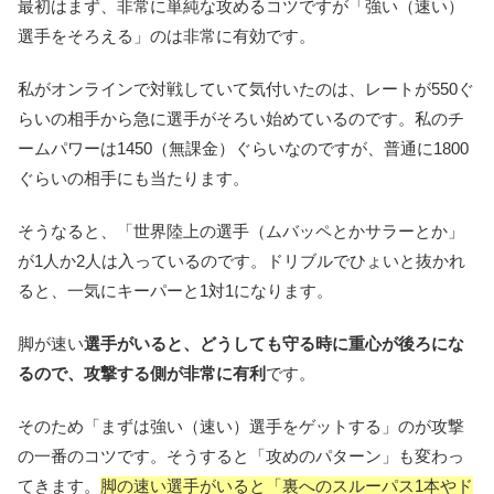
最初はまず、非常に単純な攻めるコツですが「強い（速い）
選手をそろえる」のは非常に有効です。
私がオンラインで対戦していて気付いたのは、レートが550ぐ
らいの相手から急に選手がそろい始めているのです。私のチ
ームパワーは1450（無課金）ぐらいなのですが、普通に1800
ぐらいの相手にも当たります。
そうなると、「世界陸上の選手（ムバッペとかサラーとか」
が1人か2人は入っているのです。ドリブルでひょいと抜かれ
ると、一気にキーパーと1対1になります。
脚が速い
選手がいると、どうしても守る時に重心が後ろにな
るので、攻撃する側が非常に有利
です。
そのため「まずは強い（速い）選手をゲットする」のが攻撃
の一番のコツです。そうすると「攻めのパターン」も変わっ
てきます。
脚の速い選手がいると「裏へのスルーパス1本やド