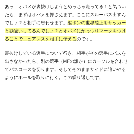
あっ、オバメが裏抜けしようとめっちゃ走ってる！と気づい
たら、まずはオバメを押さえます。ここにスルーパス出すん
でしょ？と相手に思わせます。
縦ポンの世界陸上をサッカー
と勘違いしてるんでしょ？とオバメにがっつりマークをつけ
ることでニュアンスを相手に伝える
のです。
裏抜けしている選手について行き、相手がその選手にパスを
出さなかったら、別の選手（MFの誰か）にカーソルを合わせ
てパスコースを切ります。そしてそのままサイドに追いやる
ようにボールを取りに行く。この繰り返しです。