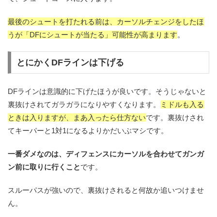
最後のシュートを打たれる前は、カーソルチェンジをしたほ
うが「DFにシュートが当たる」可能性が高まります
。
とにかくDFラインは下げる
DFラインは意識的に下げたほうが良いです。そうじゃないと
裏抜けされてガラガラになりやすくなります。
ミドルも入る
ときは入りますが、まあ入ったら仕方ない
です。裏抜けされ
てキーパーと1対1になるよりかだいぶマシです。
一番ダメなのは、ディフェンスにカーソルを合わせてガンガ
ン前に取りに行くこと
です。
スルーパスが強いので、裏抜けされると何故か追いつけませ
ん。