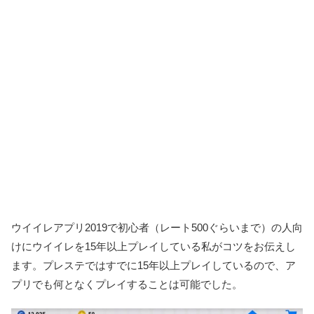
ウイイレアプリ2019で初心者（レート500ぐらいまで）の人向
けにウイイレを15年以上プレイしている私がコツをお伝えし
ます。プレステではすでに15年以上プレイしているので、ア
プリでも何となくプレイすることは可能でした。