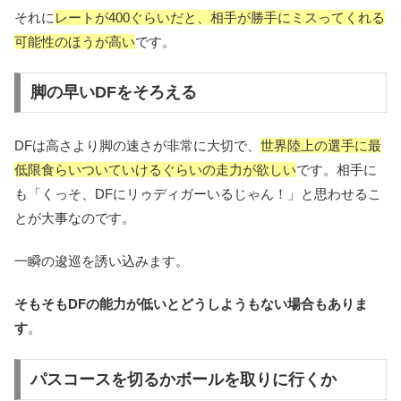
それに
レートが400ぐらいだと、相手が勝手にミスってくれる
可能性のほうが高い
です。
脚の早いDFをそろえる
DFは高さより脚の速さが非常に大切で、
世界陸上の選手に最
低限食らいついていけるぐらいの走力が欲しい
です。相手に
も「くっそ、DFにリゥディガーいるじゃん！」と思わせるこ
とが大事なのです。
一瞬の逡巡を誘い込みます。
そもそもDFの能力が低いとどうしようもない場合もありま
す
。
パスコースを切るかボールを取りに行くか