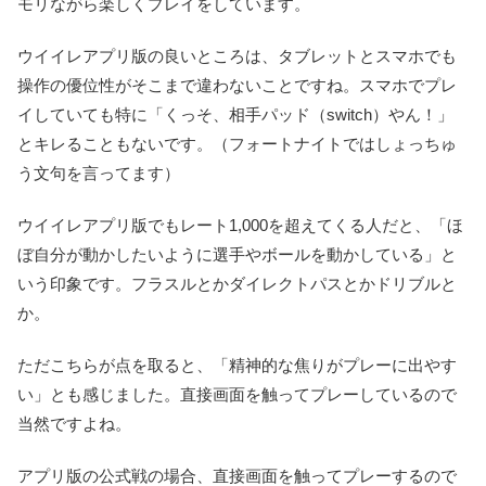
モリながら楽しくプレイをしています。
ウイイレアプリ版の良いところは、タブレットとスマホでも
操作の優位性がそこまで違わないことですね。スマホでプレ
イしていても特に「くっそ、相手パッド（switch）やん！」
とキレることもないです。（フォートナイトではしょっちゅ
う文句を言ってます）
ウイイレアプリ版でもレート1,000を超えてくる人だと、「ほ
ぼ自分が動かしたいように選手やボールを動かしている」と
いう印象です。フラスルとかダイレクトパスとかドリブルと
か。
ただこちらが点を取ると、「精神的な焦りがプレーに出やす
い」とも感じました。直接画面を触ってプレーしているので
当然ですよね。
アプリ版の公式戦の場合、直接画面を触ってプレーするので