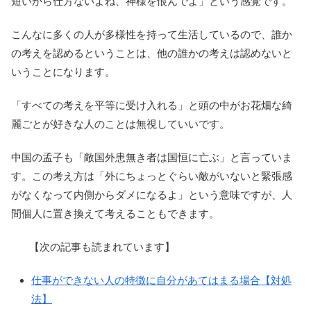
短いから仕方ないよね、神様を恨んでよ」という感覚です。
こんなに多くの人が多様性を持って生活しているので、誰か
の考えを認めるということは、他の誰かの考えは認めないと
いうことになります。
「すべての考えを平等に受け入れる」と頭の中がお花畑な綺
麗ごとが好きな人のことは無視していいです。
中国の孟子も「敵国外患無き者は国恒に亡ぶ」と言っていま
す。この考え方は「外にちょっとぐらい敵がいないと緊張感
がなくなって内側からダメになるよ」という意味ですが、人
間個人に置き換えて考えることもできます。
【次の記事も読まれています】
仕事ができない人の特徴に自分があてはまる場合【対処
法】