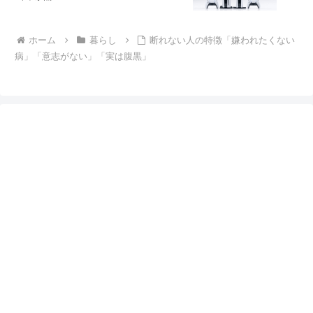
ホーム
暮らし
断れない人の特徴「嫌われたくない
病」「意志がない」「実は腹黒」