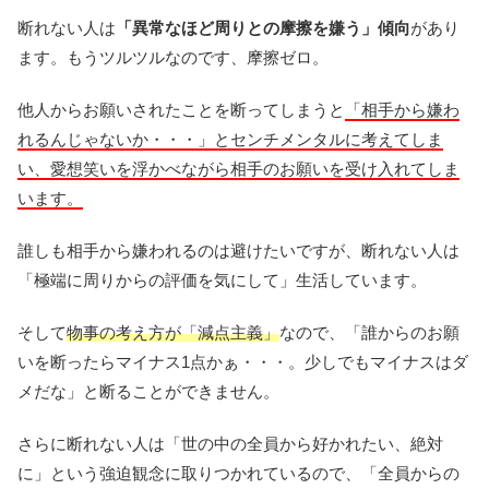
断れない人は
「異常なほど周りとの摩擦を嫌う」傾向
があり
ます。もうツルツルなのです、摩擦ゼロ。
他人からお願いされたことを断ってしまうと
「相手から嫌わ
れるんじゃないか・・・」とセンチメンタルに考えてしま
い、愛想笑いを浮かべながら相手のお願いを受け入れてしま
います。
誰しも相手から嫌われるのは避けたいですが、断れない人は
「極端に周りからの評価を気にして」生活しています。
そして
物事の考え方が「減点主義」
なので、「誰からのお願
いを断ったらマイナス1点かぁ・・・。少しでもマイナスはダ
メだな」と断ることができません。
さらに断れない人は「世の中の全員から好かれたい、絶対
に」という強迫観念に取りつかれているので、「全員からの