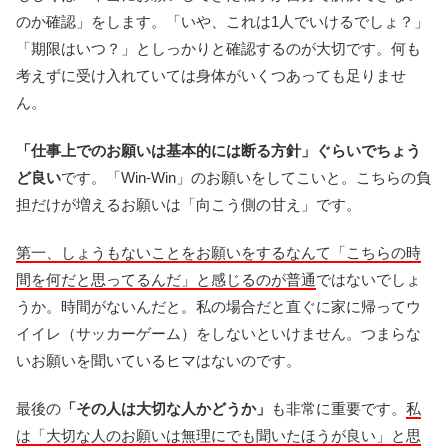
のか確認」をします。「いや、これは1人でいけるでしょ？」
「期限はいつ？」としっかりと確認するのが大切です。何も
考えずに受け入れていては身体がいくつあっても足りませ
ん。
「仕事上でのお願いは基本的には断る方針」ぐらいでちょう
ど良い
です。「Win-Win」のお願いをしてこいと。こちらの負
担だけが増えるお願いは「向こう側の甘え」です。
第一、しょうもないことをお願いをするなんて「こちらの時
間を何だと思ってるんだ」と感じるのが普通
ではないでしょ
うか。時間がないんだと。私の場合だと直ぐに家に帰ってウ
イイレ（サッカーゲーム）をしないといけません。つまらな
いお願いを聞いているヒマはないのです。
最後の
「その人は大切な人かどうか」
も非常に重要です。
私
は「大切な人のお願いは無理にでも聞いたほうが良い」と思