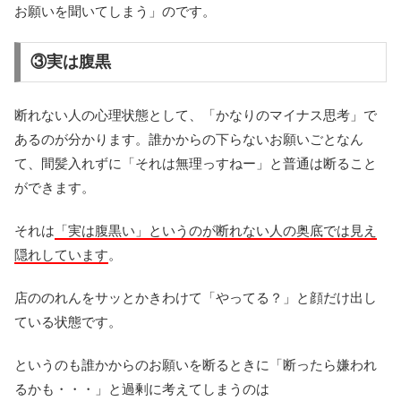
お願いを聞いてしまう」のです。
③実は腹黒
断れない人の心理状態として、「かなりのマイナス思考」で
あるのが分かります。誰かからの下らないお願いごとなん
て、間髪入れずに「それは無理っすねー」と普通は断ること
ができます。
それは
「実は腹黒い」というのが断れない人の奥底では見え
隠れしています
。
店ののれんをサッとかきわけて「やってる？」と顔だけ出し
ている状態です。
というのも誰かからのお願いを断るときに「断ったら嫌われ
るかも・・・」と過剰に考えてしまうのは