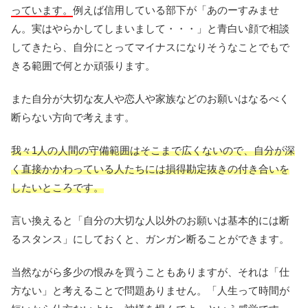
っています。
例えば信用している部下が「あのーすみませ
ん。実はやらかしてしまいまして・・・」と青白い顔で相談
してきたら、自分にとってマイナスになりそうなことでもで
きる範囲で何とか頑張ります。
また自分が大切な友人や恋人や家族などのお願いはなるべく
断らない方向で考えます。
我々1人の人間の守備範囲はそこまで広くないので、自分が深
く直接かかわっている人たちには損得勘定抜きの付き合いを
したいところです。
言い換えると「自分の大切な人以外のお願いは基本的には断
るスタンス」にしておくと、ガンガン断ることができます。
当然ながら多少の恨みを買うこともありますが、それは「仕
方ない」と考えることで問題ありません。「人生って時間が