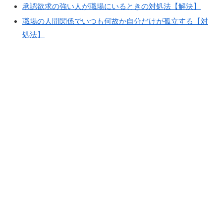
承認欲求の強い人が職場にいるときの対処法【解決】
職場の人間関係でいつも何故か自分だけが孤立する【対
処法】