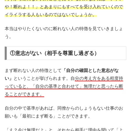
や！断れよ！！」とあまりにもすべてを受け入れていくので
イライラする人もいるのではないでしょうか。
本当はやりたくないのに断れない人の特徴を見ていきましょ
う。
①意志がない（相手を尊重し過ぎる）
まず断れない人の特徴として
「自分の確固とした意志がな
い」
ということが挙げられます。自
分の考え方をある程度持
っていると、「自分の基準と合わせて」無理だと思ったら断
ることができます。
自分の中で基準があれば、同僚からのしょうもない仕事のお
願いも「最初にまず断る」ことができます。
「え？今は無理だよ」と、それから相手に理由を聞いて「よ