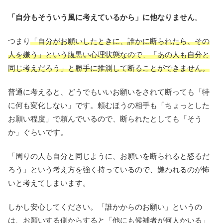
「自分もそういう風に考えているから」に他なりません
。
つまり
「自分がお願いしたときに、誰かに断られたら、その
人を嫌う」という腹黒い心理状態なので、「あの人も自分と
同じ考えだろう」と勝手に推測して断ることができません。
普通に考えると、どうでもいいお願いをされて断っても「特
に何も変化しない」です。頼むほうの相手も「ちょっとした
お願い程度」で頼んでいるので、断られたとしても「そう
か」ぐらいです。
「周りの人も自分と同じように、お願いを断られると怒るだ
ろう」という考え方を強く持っているので、嫌われるのが怖
いと考えてしまいます。
しかし安心してください。「誰かからのお願い」というの
は、お願いする側からすると「他にも候補者が何人かいる」