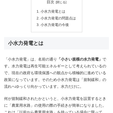
目次
小水力発電とは
小水力発電の問題点は
小水力発電の今後
小水力発電とは
「小水力発電」は、名前の通り
「小さい規模の水力発電」
で
す。水力発電は再生可能エネルギーとして考えられているの
で、現在の政府も環境保護への観点から積極的に進めている
政策になっています。そのため小水力発電は「規制緩和」の
流れへゆっくり向かっています。水力だけに。
何が規制緩和されたかというと、小水力発電を設置するとき
に「農業用水路」の使用の際の手続きが簡単になりました。
これは「以前から農業用水路」を持っている場合に限って