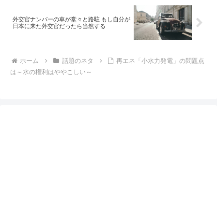
外交官ナンバーの車が堂々と路駐 もし自分が
日本に来た外交官だったら当然する
ホーム
話題のネタ
再エネ「小水力発電」の問題点
は～水の権利はややこしい～