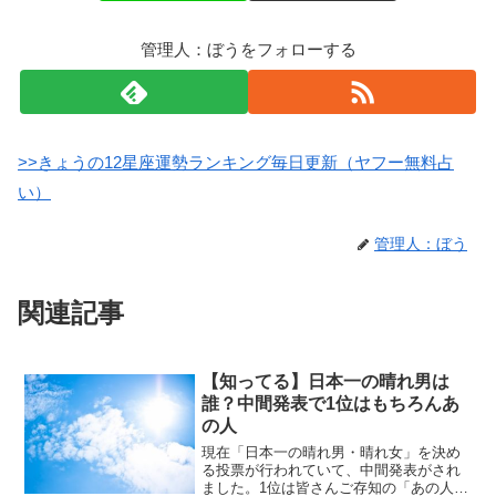
管理人：ぼうをフォローする
>>きょうの12星座運勢ランキング毎日更新（ヤフー無料占
い）
管理人：ぼう
関連記事
【知ってる】日本一の晴れ男は
誰？中間発表で1位はもちろんあ
の人
現在「日本一の晴れ男・晴れ女」を決め
る投票が行われていて、中間発表がされ
ました。1位は皆さんご存知の「あの人」