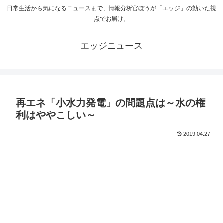
日常生活から気になるニュースまで、情報分析官ぼうが「エッジ」の効いた視
点でお届け。
エッジニュース
再エネ「小水力発電」の問題点は～水の権
利はややこしい～
2019.04.27